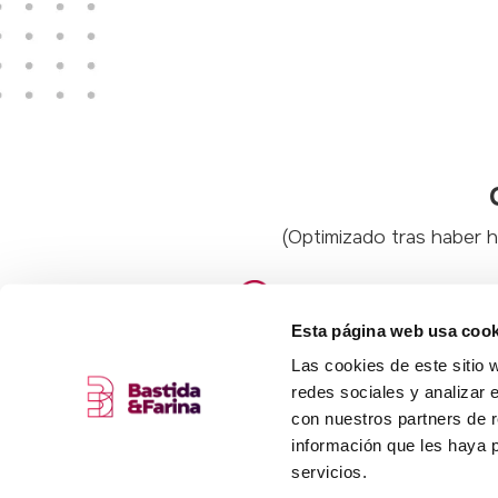
(Optimizado tras haber
Entender que qu
Esta página web usa cook
Conseguir todos 
Las cookies de este sitio 
redes sociales y analizar 
Alinearos con nu
con nuestros partners de r
información que les haya 
Darnos tiempo a
servicios.