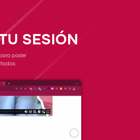
TU SESIÓN
 para poder
ltados.