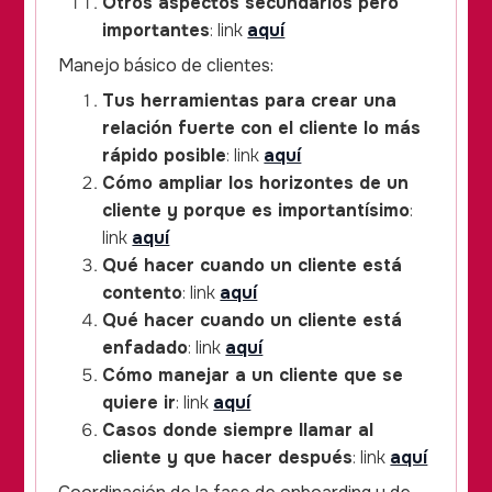
Otros aspectos secundarios pero
importantes
: link
aquí
Manejo básico de clientes:
Tus herramientas para crear una
relación fuerte con el cliente lo más
rápido posible
: link
aquí
Cómo ampliar los horizontes de un
cliente y porque es importantísimo
:
link
aquí
Qué hacer cuando un cliente está
contento
: link
aquí
Qué hacer cuando un cliente está
enfadado
: link
aquí
Cómo manejar a un cliente que se
quiere ir
: link
aquí
Casos donde siempre llamar al
cliente y que hacer después
: link
aquí