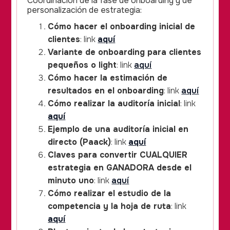
Coordinación de la fase de onboarding y de
personalización de estrategia:
Cómo hacer el onboarding inicial de
clientes
: link
aquí
Variante de onboarding para clientes
pequeños o light
: link
aquí
Cómo hacer la estimación de
resultados en el onboarding
: link
aquí
Cómo realizar la auditoría inicial
: link
aquí
Ejemplo de una auditoría inicial en
directo (Paack)
: link
aquí
Claves para convertir CUALQUIER
estrategia en GANADORA desde el
minuto uno
: link
aquí
Cómo realizar el estudio de la
competencia y la hoja de ruta
: link
aquí