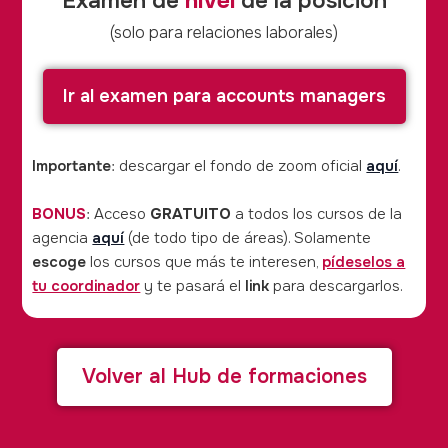
Examen de
nivel
de la posición
(solo para relaciones laborales)
Ir al examen para accounts managers
Importante
: descargar el fondo de zoom oficial
aquí
.
BONUS
: Acceso
GRATUITO
a todos los cursos de la
agencia
aquí
(de todo tipo de áreas). Solamente
escoge
los cursos que más te interesen,
pídeselos a
tu coordinador
y te pasará el
link
para descargarlos.
Volver al Hub de formaciones