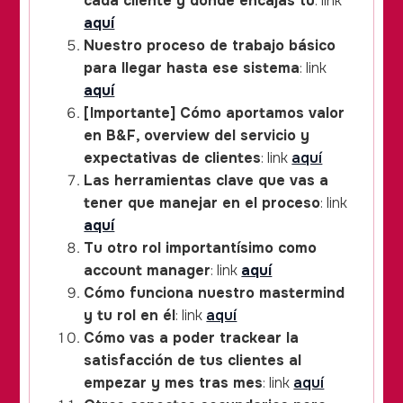
cada cliente y donde encajas tú
: link
aquí
Nuestro proceso de trabajo básico
para llegar hasta ese sistema
: link
aquí
[Importante] Cómo aportamos valor
en B&F, overview del servicio y
expectativas de clientes
: link
aquí
Las herramientas clave que vas a
tener que manejar en el proceso
: link
aquí
Tu otro rol importantísimo como
account manager
: link
aquí
Cómo funciona nuestro mastermind
y tu rol en él
: link
aquí
Cómo vas a poder trackear la
satisfacción de tus clientes al
empezar y mes tras mes
: link
aquí