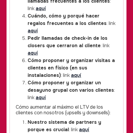
llamadas frecuentes a los clientes
:
link
aquí
Cuándo, cómo y porqué hacer
regalos frecuentes a los clientes
: link
aquí
Pedir llamadas de check-in de los
closers que cerraron al cliente
: link
aquí
Cómo proponer y organizar visitas a
clientes en físico (en sus
instalaciones)
: link
aquí
Cómo proponer y organizar un
desayuno grupal con varios clientes
:
link
aquí
Cómo aumentar al máximo el LTV de los
clientes con nosotros (upsells y downsells):
Nuestro sistema de partners y
porque es crucial
: link
aquí