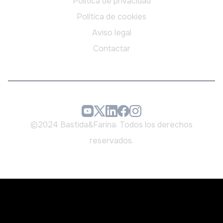
Política de privacidad
Política de cookies
Aviso legal
Contactar
©2024 Bastida&Farina. Todos los derechos
reservados.