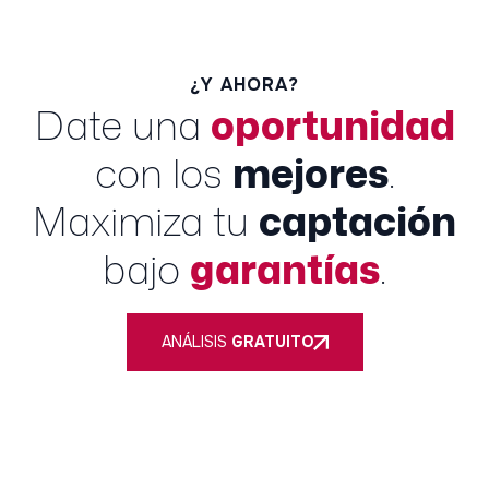
¿Y AHORA?
Date una
oportunidad
con los
mejores
.
Maximiza tu
captación
bajo
garantías
.
ANÁLISIS
GRATUITO