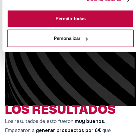
Permitir todas
Personalizar
03
LOS RESULTADOS
Los resultados de esto fueron
muy buenos
.
Empezaron a
generar prospectos por 6€
que