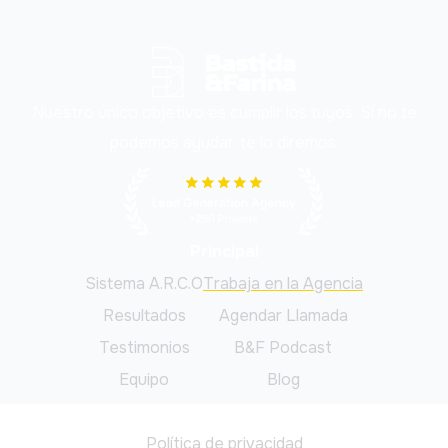
Nuestro único objetivo es cumplir los tuyos. Si no te
podemos ayudar, te lo diremos.
Principal
Sistema A.R.C.O
Trabaja en la Agencia
Resultados
Agendar Llamada
Testimonios
B&F Podcast
Equipo
Blog
Legal
Política de privacidad