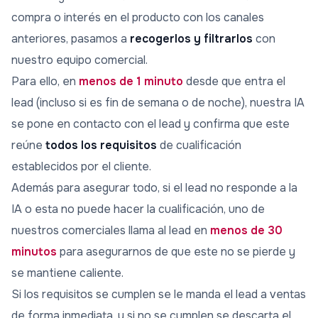
compra o interés en el producto con los canales
anteriores, pasamos a
recogerlos y filtrarlos
con
nuestro equipo comercial.
Para ello, en
menos de 1 minuto
desde que entra el
lead (incluso si es fin de semana o de noche), nuestra IA
se pone en contacto con el lead y confirma que este
reúne
todos los requisitos
de cualificación
establecidos por el cliente.
Además para asegurar todo, si el lead no responde a la
IA o esta no puede hacer la cualificación, uno de
nuestros comerciales llama al lead en
menos de 30
minutos
para asegurarnos de que este no se pierde y
se mantiene caliente.
Si los requisitos se cumplen se le manda el lead a ventas
de forma inmediata, y si no se cumplen se descarta el