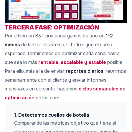
TERCERA FASE: OPTIMIZACIÓN
Por último en B&F nos encargamos de que en
1-2
meses
de lanzar el sistema, si todo sigue el curso
esperado, terminemos de optimizar cada canal hasta
que sea lo más
rentable, escalable y estable
posible.
Para ello, más allá de enviar
reportes diarios
, reunirnos
semanalmente con el cliente y enviar informes
mensuales en conjunto, hacemos
ciclos semanales de
optimización
en los que:
1. Detectamos cuellos de botella
Comparando las métricas objetivo que tiene el
cliente con lo que el sistema está consiguiendo,