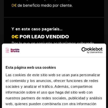
0
€
de beneficio medio por cliente.
Y en este caso pagaríais...
0
€
POR LEAD VENDIDO
Por lo que en conjunto acabaríamos cobrando
un total de
0
€
por la captación de los
0
leads
cualificados si el
0
%
de cierre se mantiene.
Esta página web usa cookies
Las cookies de este sitio web se usan para personalizar
el contenido y los anuncios, ofrecer funciones de redes
sociales y analizar el tráfico. Además, compartimos
información sobre el uso que haga del sitio web con
nuestros partners de redes sociales, publicidad y análisis
web, quienes pueden combinarla con otra información