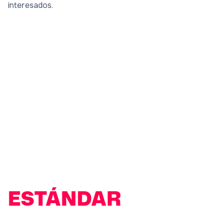
interesados.
EJEMPLO DE
RESULTADOS
ESTÁNDAR