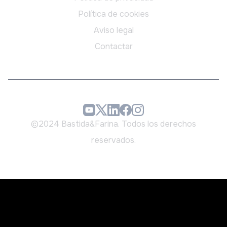
Política de cookies
Aviso legal
Contactar
©2024 Bastida&Farina. Todos los derechos
reservados.