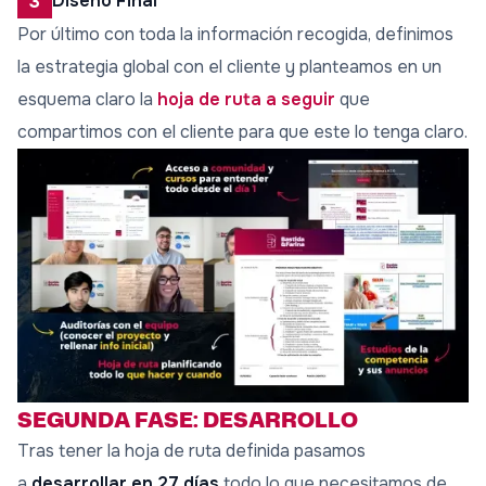
Diseño Final
3
Por último con toda la información recogida, definimos
la estrategia global con el cliente y planteamos en un
esquema claro la
hoja de ruta a seguir
que
compartimos con el cliente para que este lo tenga claro.
SEGUNDA FASE: DESARROLLO
Tras tener la hoja de ruta definida pasamos
a
desarrollar en 27 días
todo lo que necesitamos de