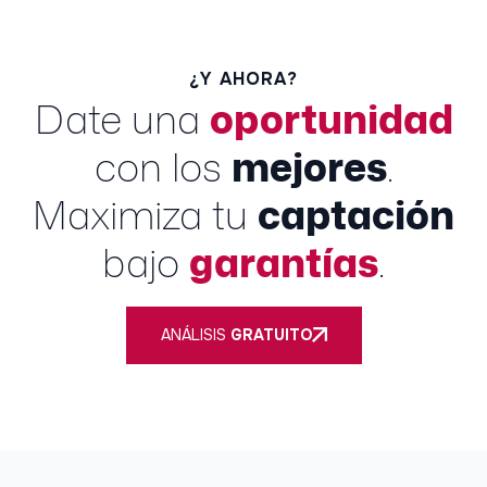
¿Y AHORA?
Date una
oportunidad
con los
mejores
.
Maximiza tu
captación
bajo
garantías
.
ANÁLISIS
GRATUITO