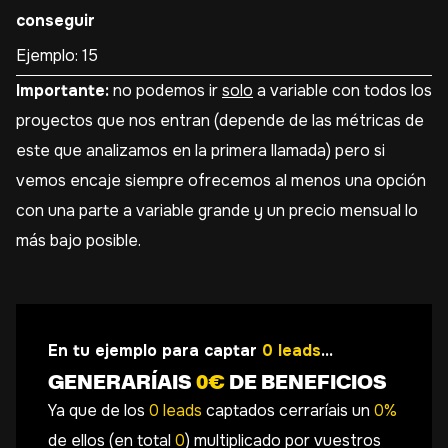
conseguir
Importante:
no podemos ir
solo
a variable con todos los
proyectos que nos entran (depende de las métricas de
este que analizamos en la primera llamada) pero si
vemos encaje siempre ofrecemos al menos una opción
con una parte a variable grande y un precio mensual lo
más bajo posible.
En tu ejemplo para captar
0
leads
...
GENERARÍAIS
0
€
DE BENEFICIOS
Ya que de los
0
leads
captados cerraríais un
0
%
de ellos (en total
0
) multiplicado por vuestros