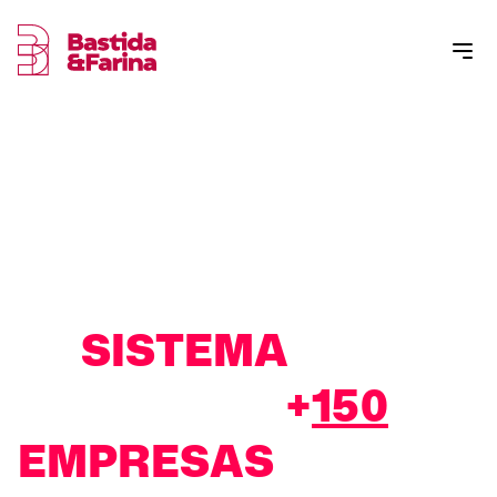
COMPRAR LEADS CUALIFICADOS
EL
SISTEMA
QUE
HA
ESCALADO
+
150
EMPRESAS