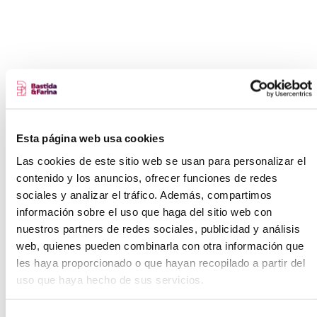
Esta página web usa cookies
Las cookies de este sitio web se usan para personalizar el
contenido y los anuncios, ofrecer funciones de redes
sociales y analizar el tráfico. Además, compartimos
"EL 80% DEL ÉXITO ES HACERSE
información sobre el uso que haga del sitio web con
PRESENTE"
- WOODY ALLEN
nuestros partners de redes sociales, publicidad y análisis
web, quienes pueden combinarla con otra información que
les haya proporcionado o que hayan recopilado a partir del
uso que haya hecho de sus servicios.