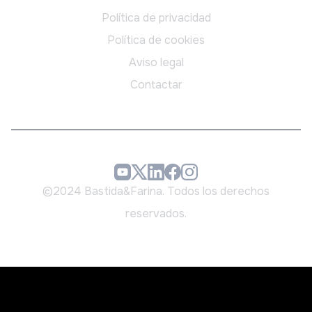
Política de privacidad
Política de cookies
Aviso legal
Contactar
©2024 Bastida&Farina. Todos los derechos
reservados.