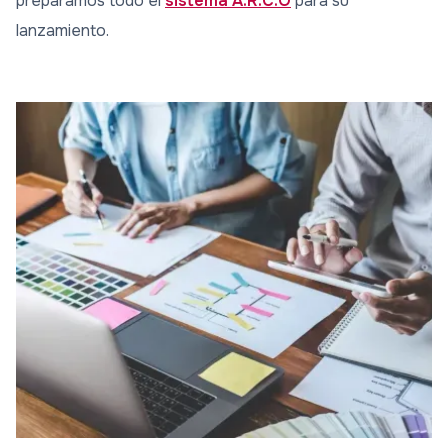
preparamos todo el
sistema A.R.C.O
para su
lanzamiento.