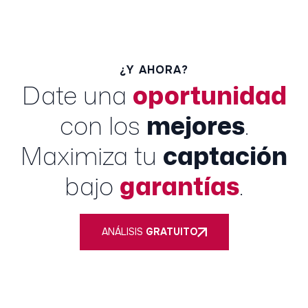
¿Y AHORA?
Date una
oportunidad
con los
mejores
.
Maximiza tu
captación
bajo
garantías
.
ANÁLISIS
GRATUITO