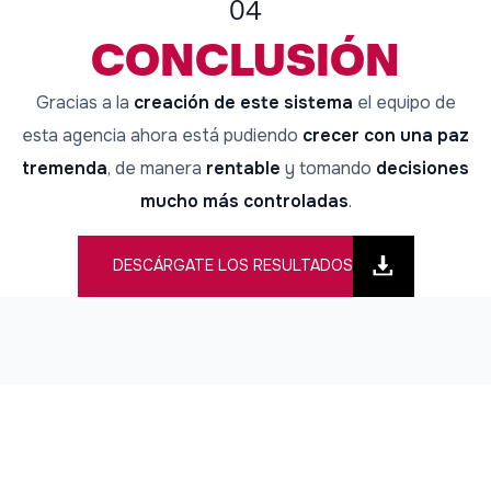
04
CONCLUSIÓN
Gracias a la
creación de este sistema
el equipo de
esta agencia ahora está pudiendo
crecer con una paz
tremenda
, de manera
rentable
y tomando
decisiones
mucho más controladas
.
DESCÁRGATE LOS RESULTADOS