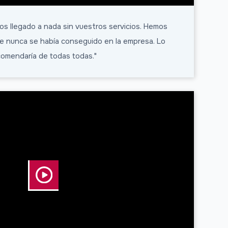
s llegado a nada sin vuestros servicios. Hemos
e nunca se había conseguido en la empresa. Lo
comendaría de todas todas."