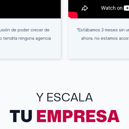
 ilusión de poder crecer de
"Estábamos 3 meses sin u
o tendría ninguna agencia
ahora, no estamos acos
Y ESCALA
TU
EMPRESA