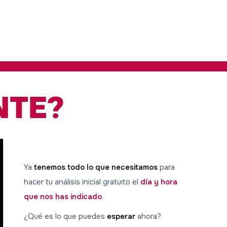
NTE?
Ya
tenemos todo lo que necesitamos
para
hacer tu análisis inicial gratuito el
día y hora
que nos has indicado
.
¿Qué es lo que puedes
esperar
ahora?