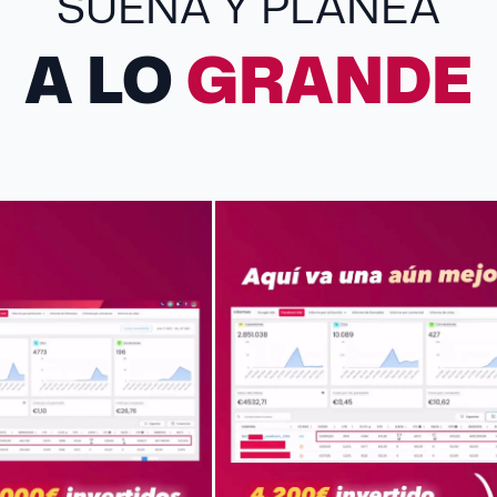
SUEÑA Y PLANEA
A LO
GRANDE