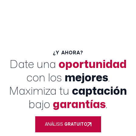
¿Y AHORA?
Date una
oportunidad
con los
mejores
.
Maximiza tu
captación
bajo
garantías
.
ANÁLISIS
GRATUITO