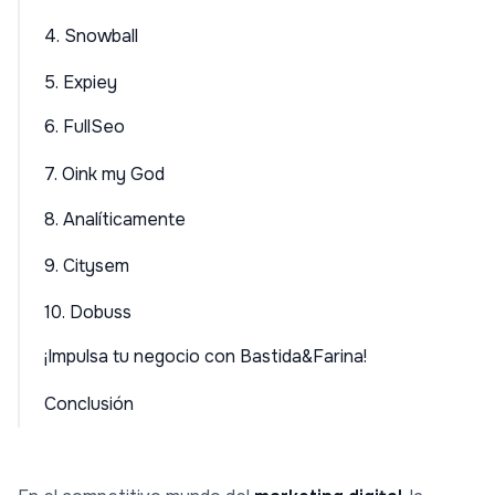
4. Snowball
5. Expiey
6. FullSeo
7. Oink my God
8. Analíticamente
9. Citysem
10. Dobuss
¡Impulsa tu negocio con Bastida&Farina!
Conclusión