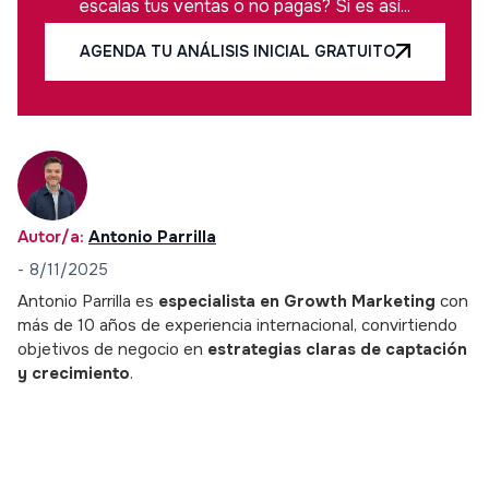
escalas tus ventas o no pagas? Si es así...
AGENDA TU ANÁLISIS INICIAL GRATUITO
Autor/a:
Antonio Parrilla
-
8/11/2025
Antonio Parrilla es
especialista en Growth Marketing
con
más de 10 años de experiencia internacional, convirtiendo
objetivos de negocio en
estrategias claras de captación
y crecimiento
.