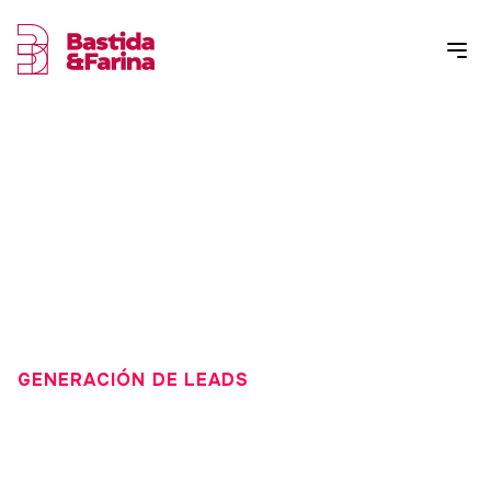
GENERACIÓN DE LEADS
LAS 10 EMPRESAS LÍDERES
DE CAPTACIÓN DE LEADS EN