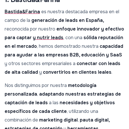
Bastida&Farina
es nuestra destacada empresa en el
campo de la
generación de leads en España,
reconocida por nuestro
enfoque innovador y efectivo
para captar y
nutrir leads
, con una
sólida reputación
en el mercado
, hemos demostrado nuestra
capacidad
para ayudar a las empresas B2B, educación y SaaS
y otros sectores empresariales a
conectar con leads
de alta calidad
y
convertirlos en clientes leales
.
Nos distinguimos por nuestra
metodología
personalizada
,
adaptando nuestras estrategias de
captación de leads
a las
necesidades y objetivos
específicos de cada cliente
, utilizando una
combinación de
marketing digital
,
pauta digital,
estrategias de contenido
y
herramientas