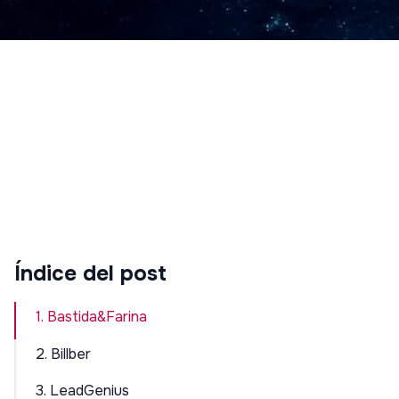
Índice del post
1. Bastida&Farina
2. Billber
3. LeadGenius