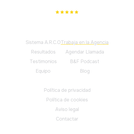
podemos ayudar, te lo diremos.
Principal
Sistema A.R.C.O
Trabaja en la Agencia
Resultados
Agendar Llamada
Testimonios
B&F Podcast
Equipo
Blog
Legal
Política de privacidad
Política de cookies
Aviso legal
Contactar