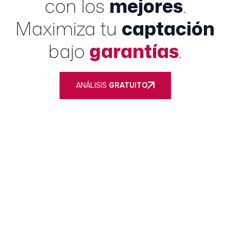
con los
mejores
.
Maximiza tu
captación
bajo
garantías
.
ANÁLISIS
GRATUITO
Nuestro único objetivo es cumplir los tuyos. Si no te