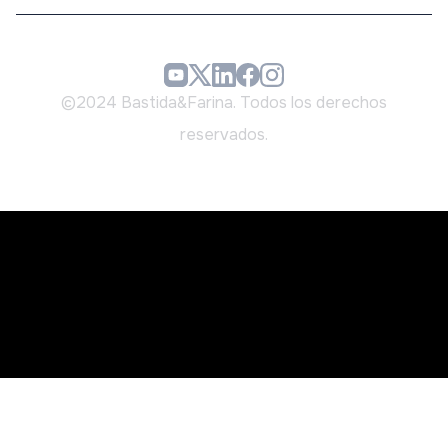
©2024 Bastida&Farina. Todos los derechos
reservados.