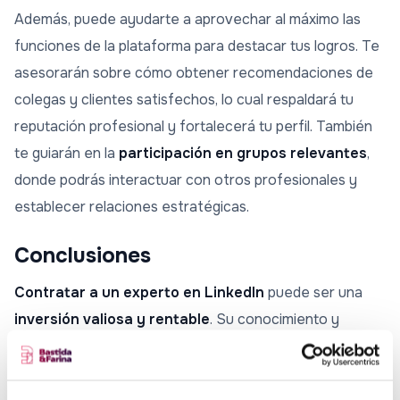
Además, puede ayudarte a aprovechar al máximo las
funciones de la plataforma para destacar tus logros. Te
asesorarán sobre cómo obtener recomendaciones de
colegas y clientes satisfechos, lo cual respaldará tu
reputación profesional y fortalecerá tu perfil. También
te guiarán en la
participación en grupos relevantes
,
donde podrás interactuar con otros profesionales y
establecer relaciones estratégicas.
Conclusiones
Contratar a un experto en LinkedIn
puede ser una
inversión valiosa y rentable
. Su conocimiento y
experiencia te permitirán mejorar tu presencia en la
plataforma, generar oportunidades laborales y de
negocio, y construir una reputación sólida. No