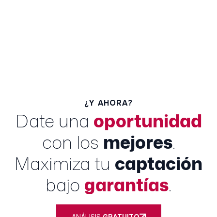
¿Y AHORA?
Date una
oportunidad
con los
mejores
.
Maximiza tu
captación
bajo
garantías
.
ANÁLISIS
GRATUITO