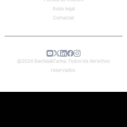
Aviso legal
Contactar
©2024 Bastida&Farina. Todos los derechos
reservados.