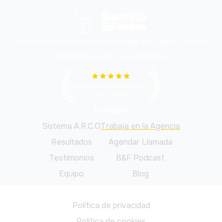
Nuestro único objetivo es cumplir los tuyos. Si no te
podemos ayudar, te lo diremos.
Principal
Sistema A.R.C.O
Trabaja en la Agencia
Resultados
Agendar Llamada
Testimonios
B&F Podcast
Equipo
Blog
Legal
Política de privacidad
Política de cookies