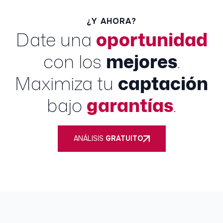
¿Y AHORA?
Date una
oportunidad
con los
mejores
.
Maximiza tu
captación
bajo
garantías
.
ANÁLISIS
GRATUITO