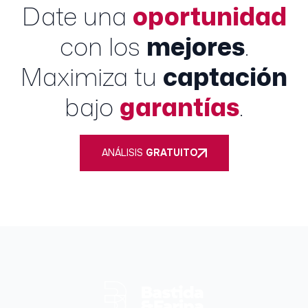
Date una
oportunidad
con los
mejores
.
Maximiza tu
captación
bajo
garantías
.
ANÁLISIS
GRATUITO