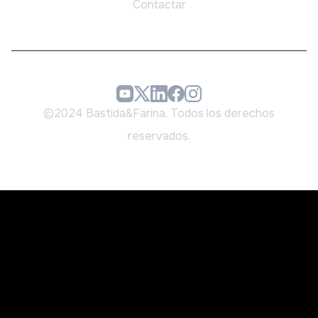
Contactar
©2024 Bastida&Farina. Todos los derechos
reservados.