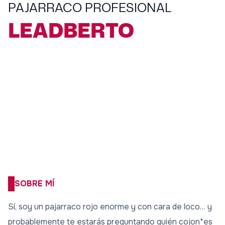
PAJARRACO PROFESIONAL
LEADBERTO
SOBRE MÍ
Sí, soy un pajarraco rojo enorme y con cara de loco… y
probablemente te estarás preguntando quién cojon*es