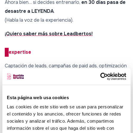
Ahora bien… si decides entrenarlo,
en 30 días pasa de
desastre a LEYENDA
.
(Habla la voz de la experiencia).
¡Quiero saber más sobre Leadbertos!
expertise
Captación de leads, campañas de paid ads, optimización
de procesos de venta, email marketing estratégico y
automatizaciones diseñadas para escalar de forma
ordenada (y sin perder el control).
Esta página web usa cookies
Las cookies de este sitio web se usan para personalizar
Logros & formaciones
el contenido y los anuncios, ofrecer funciones de redes
sociales y analizar el tráfico. Además, compartimos
Primer sistema creado y optimizado 100% in-house por
información sobre el uso que haga del sitio web con