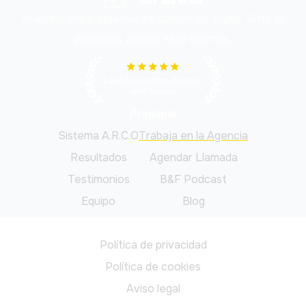
Nuestro único objetivo es cumplir los tuyos. Si no te
podemos ayudar, te lo diremos.
Principal
Sistema A.R.C.O
Trabaja en la Agencia
Resultados
Agendar Llamada
Testimonios
B&F Podcast
Equipo
Blog
Legal
Política de privacidad
Política de cookies
Aviso legal