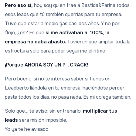
Pero eso sí,
hoy soy quien trae a Bastida&Farina todos
esos leads que tú también querrías para tu empresa.
Tuve que estar a medio gas casi dos años. Y no por
flojo, ¿eh? Es que
si me activaban al 100%, la
empresa no daba abasto.
Tuvieron que ampliar toda la
estructura solo para poder seguirme el ritmo.
¡Porque AHORA SOY UN P... CRACK!
Pero bueno, si no te interesa saber si tienes un
Leadberto liándola en tu empresa, haciéndote perder
pasta todos los días, no pasa nada. Es mi colega también.
Solo que… te aviso: sin entrenarlo,
multiplicar tus
leads
será misión imposible.
Yo ya te he avisado.