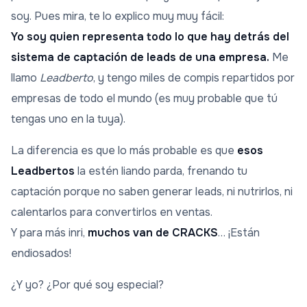
soy. Pues mira, te lo explico muy muy fácil:
Yo soy quien representa todo lo que hay detrás del
sistema de captación de leads de una empresa.
Me
llamo
Leadberto
, y tengo miles de compis repartidos por
empresas de todo el mundo (es muy probable que tú
tengas uno en la tuya).
La diferencia es que lo más probable es que
esos
Leadbertos
la estén liando parda, frenando tu
captación porque no saben generar leads, ni nutrirlos, ni
calentarlos para convertirlos en ventas.
Y para más inri,
muchos van de CRACKS
… ¡Están
endiosados!
¿Y yo? ¿Por qué soy especial?