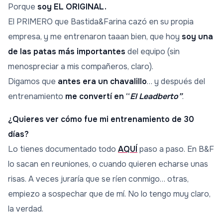
Porque
soy EL ORIGINAL.
El PRIMERO que Bastida&Farina cazó en su propia
empresa, y me entrenaron taaan bien, que hoy
soy una
de las patas más importantes
del equipo (sin
menospreciar a mis compañeros, claro).
Digamos que
antes era un chavalillo
… y después del
entrenamiento
me convertí en “
El Leadberto”
.
¿Quieres ver cómo fue mi entrenamiento de 30
días?
Lo tienes documentado todo
AQUÍ
paso a paso. En B&F
lo sacan en reuniones, o cuando quieren echarse unas
risas. A veces juraría que se ríen conmigo… otras,
empiezo a sospechar que de mí. No lo tengo muy claro,
la verdad.