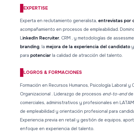
EXPERTISE
Experta en reclutamiento generalista,
entrevistas por
acompañamiento en procesos de empleabilidad. Domin
L
inkedIn Recruiter
, CRM , y metodologías de assessmen
branding
, la
mejora de la experiencia del candidato
y
para
potenciar
la calidad de atracción del talento.
LOGROS & FORMACIONES
Formación en Recursos Humanos, Psicología Laboral y
Organizacional . Liderazgo de procesos
end-to-end
de 
comerciales, administrativos y profesionales en LATAM.
de empleabilidad y orientación profesional para candida
Experiencia previa en retail y gestión de equipos, apor
enfoque en experiencia del talento.