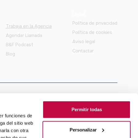
Legal
Política de privacidad
Trabaja en la Agencia
Política de cookies
Agendar Llamada
Aviso legal
B&F Podcast
Contactar
Blog
Permitir todas
er funciones de
ga del sitio web
Personalizar
arla con otra
 hecho de sus