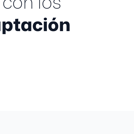
con los
ptación