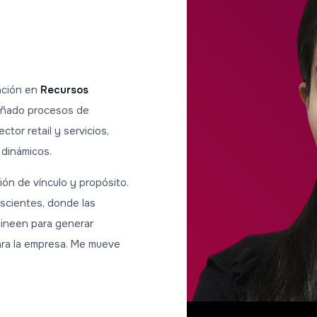
ación en
Recursos
añado procesos de
tor retail y servicios,
 dinámicos.
ón de vínculo y propósito.
nscientes, donde las
alineen para generar
ara la empresa. Me mueve