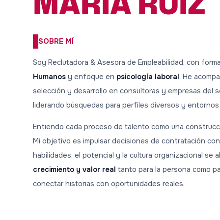
MARIA RUIZ
SOBRE MÍ
Soy Reclutadora & Asesora de Empleabilidad, con form
Humanos
y enfoque en
psicología laboral
. He acomp
selección y desarrollo en consultoras y empresas del sec
liderando búsquedas para perfiles diversos y entornos
Entiendo cada proceso de talento como una construcci
Mi objetivo es impulsar decisiones de contratación co
habilidades, el potencial y la cultura organizacional se 
crecimiento y valor real
tanto para la persona como p
conectar historias con oportunidades reales.