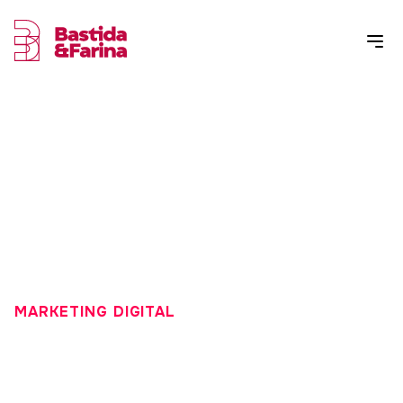
MARKETING DIGITAL
CÓMO GESTIONAR LA
EXPERIENCIA DE CLIENTE