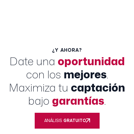
¿Y AHORA?
Date una
oportunidad
con los
mejores
.
Maximiza tu
captación
bajo
garantías
.
ANÁLISIS
GRATUITO