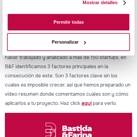
Mostrar detalles
startups
Aunque las incubadoras aportan en gran manera en el
Permitir todas
crecimiento inicial de una startup, el principal motivo del
crecimiento siempre se mantendrá en los fundadores y
Personalizar
ciertos pilares clave del proyecto. En concreto, tras
haber trabajado y analizado a más de 150 startups, en
B&F identificamos 3 factores principales en la
consecución de este. Son 3 factores clave sin los
cuales es imposible crecer, así que hemos preparado un
vídeo resumen donde comentamos cuales son y cómo
aplicarlos a tu proyecto. Haz click
aquí
para verlo.