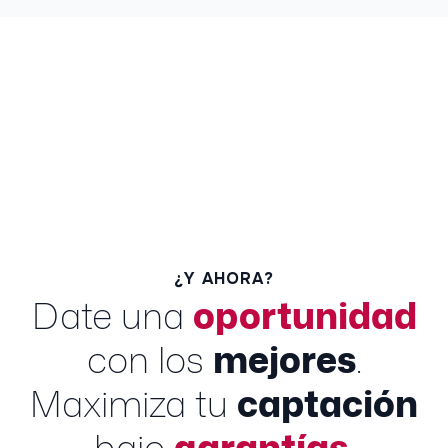
¿Y AHORA?
Date una
oportunidad
con los
mejores
.
Maximiza tu
captación
bajo
garantías
.