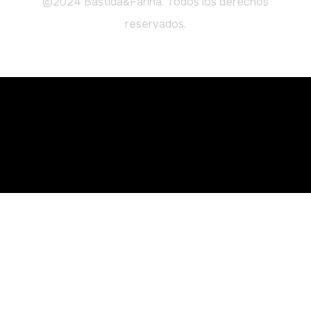
©2024 Bastida&Farina. Todos los derechos
reservados.