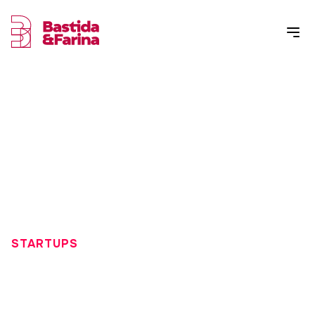
STARTUPS
¿CÓMO CONSEGUIR
FINANCIACIÓN PARA UNA