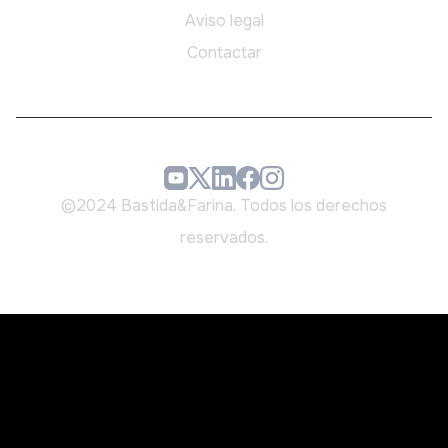
Aviso legal
Contactar
©2024 Bastida&Farina. Todos los derechos
reservados.