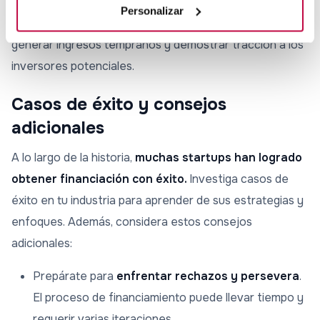
preventas o contratos a largo plazo con clientes
Personalizar
potenciales. Estas estrategias pueden ayudarte a
generar ingresos tempranos y demostrar tracción a los
inversores potenciales.
Casos de éxito y consejos
adicionales
A lo largo de la historia,
muchas startups han logrado
obtener financiación con éxito.
Investiga casos de
éxito en tu industria para aprender de sus estrategias y
enfoques. Además, considera estos consejos
adicionales:
Prepárate para
enfrentar rechazos y persevera
.
El proceso de financiamiento puede llevar tiempo y
requerir varias iteraciones.