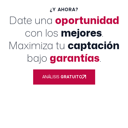
¿Y AHORA?
Date una
oportunidad
con los
mejores
.
Maximiza tu
captación
bajo
garantías
.
ANÁLISIS
GRATUITO