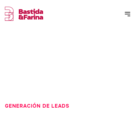
GENERACIÓN DE LEADS
OPTIMIZA TU SITIO WEB
PARA LA GENERACIÓN DE