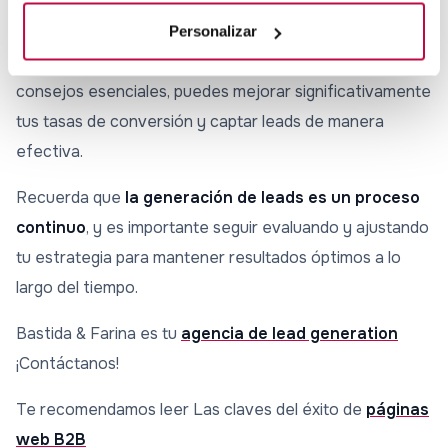
En resumen, la optimización de tu sitio web para la
generación de leads es esencial para el éxito de tu
Personalizar
estrategia de marketing digital. Siguiendo estos
consejos esenciales, puedes mejorar significativamente
tus tasas de conversión y captar leads de manera
efectiva.
Recuerda que
la generación de leads es un proceso
continuo
, y es importante seguir evaluando y ajustando
tu estrategia para mantener resultados óptimos a lo
largo del tiempo.
Bastida & Farina es tu
agencia de lead generation
¡Contáctanos!
Te recomendamos leer Las claves del éxito de
páginas
web B2B