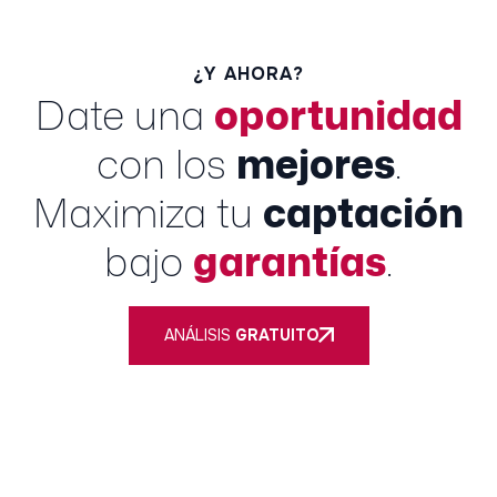
¿Y AHORA?
Date una
oportunidad
con los
mejores
.
Maximiza tu
captación
bajo
garantías
.
ANÁLISIS
GRATUITO