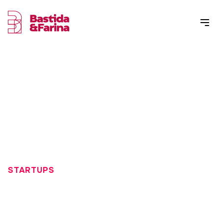
STARTUPS
CÓMO ES EL ORGANIGRAMA
DE UNA STARTUP -