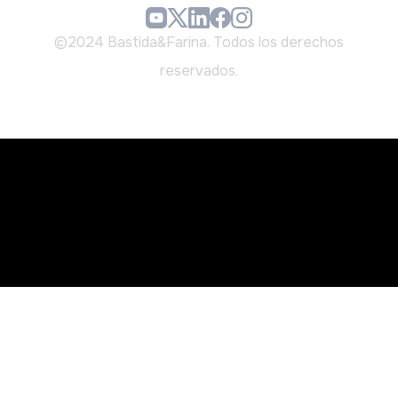
©2024 Bastida&Farina. Todos los derechos
reservados.