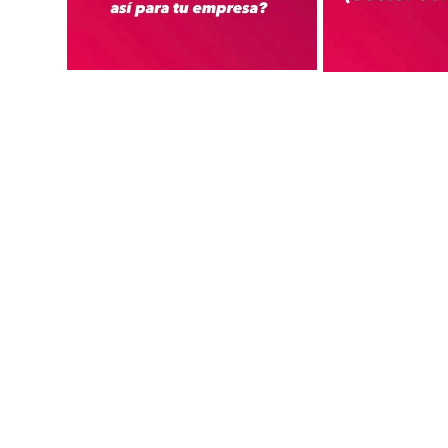
PASA AL
SIGU
MARKETING