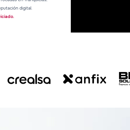
putación digital.
iciado.