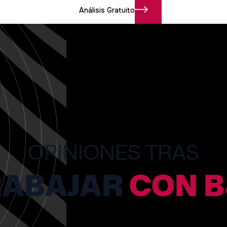
Análisis Gratuito
OPINIONES TRAS
RABAJAR
CON B