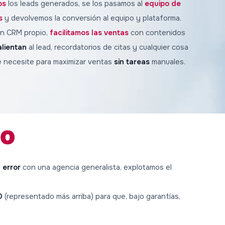
os
los leads generados, se los pasamos al
equipo de
s
y devolvemos la conversión al equipo y plataforma.
un CRM propio
,
facilitamos las ventas
con contenidos
alientan
al lead, recordatorios de citas y cualquier cosa
 necesite para maximizar ventas
sin tareas
manuales.
mo
 error
con una agencia generalista, explotamos el
O
(representado más arriba) para que, bajo garantías,