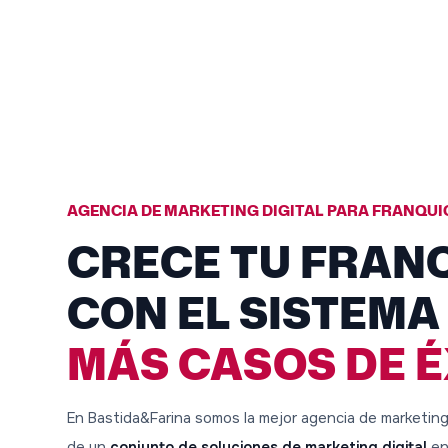
AGENCIA DE MARKETING DIGITAL PARA FRANQUI
CRECE TU FRAN
CON EL SISTEMA
MÁS CASOS DE É
En Bastida&Farina somos la mejor agencia de marketing 
de un
conjunto de soluciones de marketing digital
en