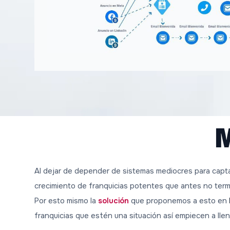
M
Al dejar de depender de sistemas mediocres para capta
crecimiento de franquicias potentes que antes no ter
Por esto mismo la
solución
que proponemos a esto en
franquicias que estén una situación así empiecen a ll