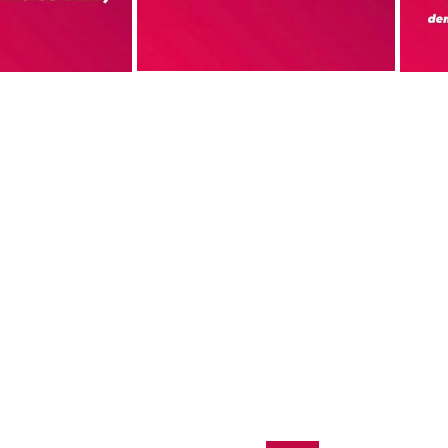
IENTE NIVEL
CON UNA
 DE FRANQUICIAS A