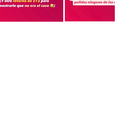
 AGENCIA DE
TU ALTURA
.