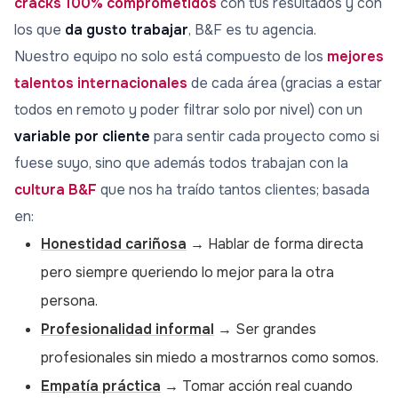
cracks 100% comprometidos
con tus resultados y con
los que
da gusto trabajar
, B&F es tu agencia.
Nuestro equipo no solo está compuesto de los
mejores
talentos internacionales
de cada área (gracias a estar
todos en remoto y poder filtrar solo por nivel) con un
variable por cliente
para sentir cada proyecto como si
fuese suyo, sino que además todos trabajan con la
cultura B&F
que nos ha traído tantos clientes; basada
en:
Honestidad cariñosa
→ Hablar de forma directa
pero siempre queriendo lo mejor para la otra
persona.
Profesionalidad informal
→ Ser grandes
profesionales sin miedo a mostrarnos como somos.
Empatía práctica
→ Tomar acción real cuando