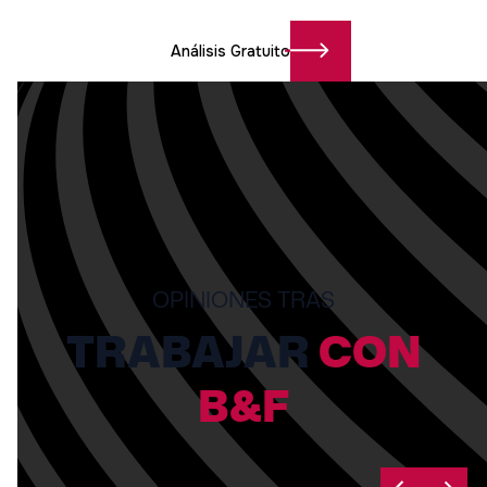
Análisis Gratuito
OPINIONES TRAS
TRABAJAR
CON
B&F