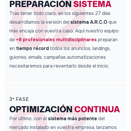
02
PREPARACIÓN
SISTEMA
Tras tener todo claro, en los siguientes 27 días
desarrollamos la versión del
sistema A.R.C.O
que
más encaja con vuestra caso. Aquí nuestro equipo
de
+8 profesionales multidisciplinares
preparan
en
tiempo récord
todos los anuncios, landings,
guiones, emails, campañas automatizaciones
necesitaremos
para reventarlo desde el inicio.
03
3ª FASE
OPTIMIZACIÓN
CONTINUA
Por último, con el
sistema más potente
del
mercado instalado en vuestra empresa, lanzamos