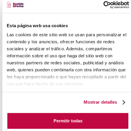
VER TODOS LOS TESTIMONIOS
(hay más de 110)
Esta página web usa cookies
Las cookies de este sitio web se usan para personalizar el
contenido y los anuncios, ofrecer funciones de redes
sociales y analizar el tráfico. Además, compartimos
información sobre el uso que haga del sitio web con
nuestros partners de redes sociales, publicidad y análisis
web, quienes pueden combinarla con otra información que
les haya proporcionado o que hayan recopilado a partir del
CÓMO DAMOS
uso que haya hecho de sus servicios.
ESTOS
Mostrar detalles
RESULTADOS
Permitir todas