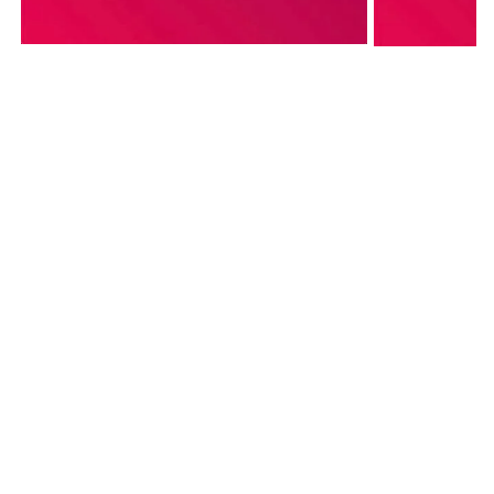
PASA AL
SIGUIENTE NIVEL
CON UNA AGENCIA DE
PERFORMANCE
MARKETING A
TU ALTURA
.