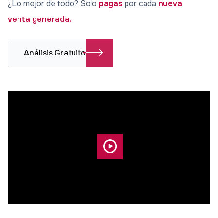
¿Lo mejor de todo? Solo
pagas
por cada
nueva
venta generada.
Análisis Gratuito