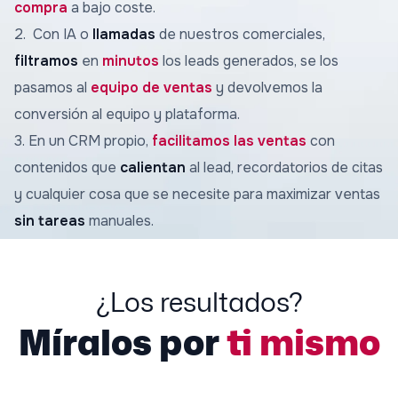
compra
a bajo coste.
2. Con IA o
llamadas
de nuestros comerciales,
filtramos
en
minutos
los leads generados, se los
pasamos al
equipo de ventas
y devolvemos la
conversión al equipo y plataforma.
3. En un CRM propio
,
facilitamos las ventas
con
contenidos que
calientan
al lead, recordatorios de citas
y cualquier cosa que se necesite para maximizar ventas
sin tareas
manuales.
¿Los resultados?
Míralos por
ti mismo