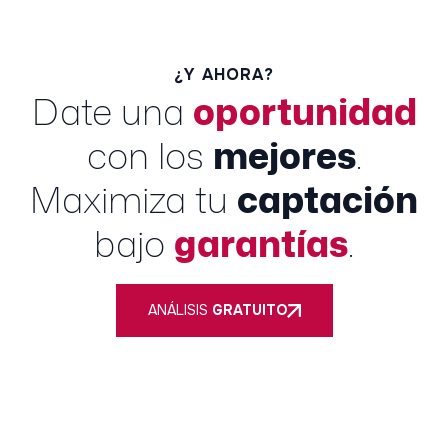
¿Y AHORA?
Date una
oportunidad
con los
mejores
.
Maximiza tu
captación
bajo
garantías
.
ANÁLISIS
GRATUITO