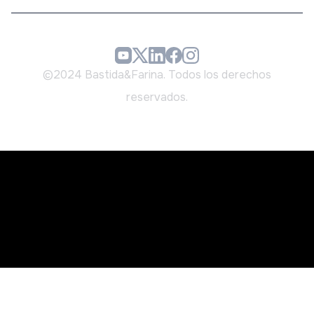
©2024 Bastida&Farina. Todos los derechos
reservados.