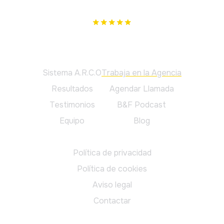
podemos ayudar, te lo diremos.
Principal
Sistema A.R.C.O
Trabaja en la Agencia
Resultados
Agendar Llamada
Testimonios
B&F Podcast
Equipo
Blog
Legal
Política de privacidad
Política de cookies
Aviso legal
Contactar