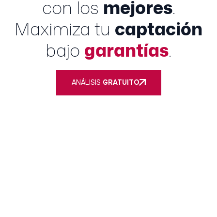
con los
mejores
.
Maximiza tu
captación
bajo
garantías
.
ANÁLISIS
GRATUITO
Nuestro único objetivo es cumplir los tuyos. Si no te