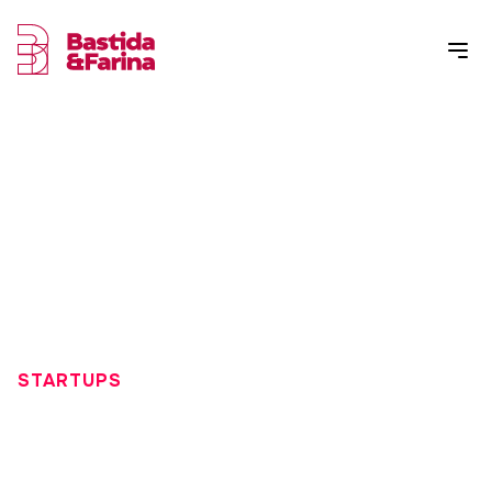
STARTUPS
ELABORAR UN PLAN DE
NEGOCIO DE UNA STARTUP -